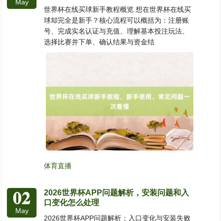
May
世界杯在线买球新手教程概览 想在世界杯在线买
球却完全是新手？核心流程可以概括为：注册账
号、完成实名认证与充值、理解基本投注玩法、
选择比赛并下单、确认结果与资金结
体育直播
02
2026世界杯APP问题解析，安装问题和入
口变化怎么处理
May
2026世界杯APP问题解析：入口变化与安装失败