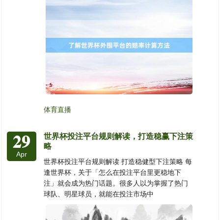
体育直播
29
世界杯投注平台规则解读，打造稳赢下注策
略
Apr
世界杯投注平台规则解读 打造稳健型下注策略 每
逢世界杯，关于「怎么在投注平台里更稳地下
注」就会成为热门话题。很多人以为掌握了热门
球队、明星球员，就能在投注市场中