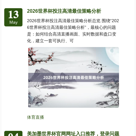
13
2026世界杯投注高清最佳策略分析
2026世界杯投注高清最佳策略分析总览 围绕“202
May
6世界杯投注高清最佳策略分析”，最核心的问题
是：如何结合高清直播画面、实时数据和盘口变
化，建立一套可执行、可
体育直播
美加墨世界杯官网网址入口推荐，登录问题