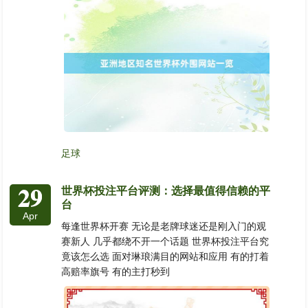
足球
29
世界杯投注平台评测：选择最值得信赖的平
台
Apr
每逢世界杯开赛 无论是老牌球迷还是刚入门的观
赛新人 几乎都绕不开一个话题 世界杯投注平台究
竟该怎么选 面对琳琅满目的网站和应用 有的打着
高赔率旗号 有的主打秒到