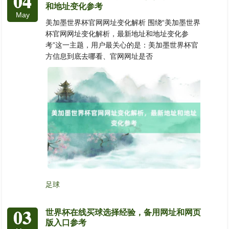
04
和地址变化参考
May
美加墨世界杯官网网址变化解析 围绕“美加墨世界
杯官网网址变化解析，最新地址和地址变化参
考”这一主题，用户最关心的是：美加墨世界杯官
方信息到底去哪看、官网网址是否
足球
03
世界杯在线买球选择经验，备用网址和网页
版入口参考