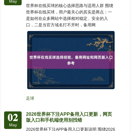
May
世界杯在线买球的核心选择思路与适用人群 围绕
世界杯在线买球，用户最关心的其实是两点：一
是如何在众多网站中选择相对稳定、安全的入
口，二是当官方域名打不开时，备用网
足球
02
2026世界杯下注APP备用入口更新，网页
版入口和手机端使用别找错
May
2026世界杯下注APP备用入口更新说明 围绕2026