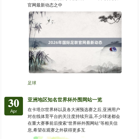
官网最新动态之中
足球
30
亚洲地区知名世界杯外围网站一览
在卡塔尔世界杯以及各大洲预选赛之后,亚洲用户
Apr
对在线体育平台的关注度持续升温,不少球迷都会
在重大赛事前后搜索“世界杯外围网站”等相关信
息,希望在观赛之外获得更多互